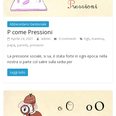
Abbecedario Genitoriale
P come Pressioni
,
,
Aprile 24, 2021
admin
0 commenti
figli
mamma
,
,
papà
parenti
pressioni
La pressione sociale, si sa, è stata forte in ogni epoca; nella
nostra si parte col salire sulla sedia per
Leggi tutto