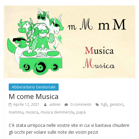
Abbecedario Genitoriale
M come Musica
,
,
Aprile 12, 2021
admin
0 commenti
figli
genitori
,
,
,
mamma
musica
musica demmerda
papà
C’è stata un’epoca nelle vostre vite in cui vi bastava chiudere
gli occhi per volare sulle note dei vostri pezzi